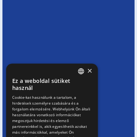
×
Ez a weboldal sütiket
HUNGARIAN
használ
EN
Cookie-kat használunk a tartalom, a
hirdetések személyre szabására és a
SK
forgalom elemzésére. Webhelyünk Ön általi
RO
használatára vonatkozó információkat
megosztjuk hirdetési és elemző
partnereinkkel is, akik egyesíthetik azokat
más információkkal, amelyeket Ön