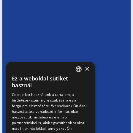
×
Ez a weboldal sütiket
HUNGARIAN
használ
EN
Cookie-kat használunk a tartalom, a
hirdetések személyre szabására és a
SK
forgalom elemzésére. Webhelyünk Ön általi
RO
használatára vonatkozó információkat
megosztjuk hirdetési és elemző
partnereinkkel is, akik egyesíthetik azokat
más információkkal, amelyeket Ön