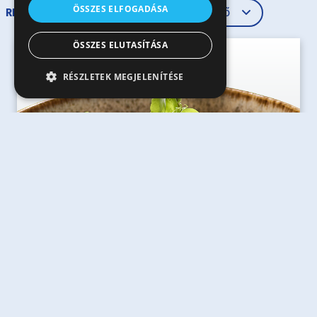
ÖSSZES ELFOGADÁSA
RENDEZÉS
ÖSSZES ELUTASÍTÁSA
RÉSZLETEK MEGJELENÍTÉSE