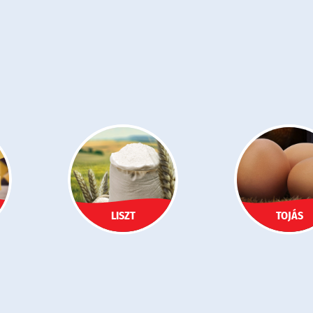
LISZT
TOJÁS