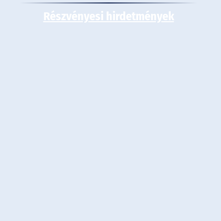
Részvényesi hirdetmények