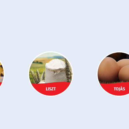
LISZT
TOJÁS