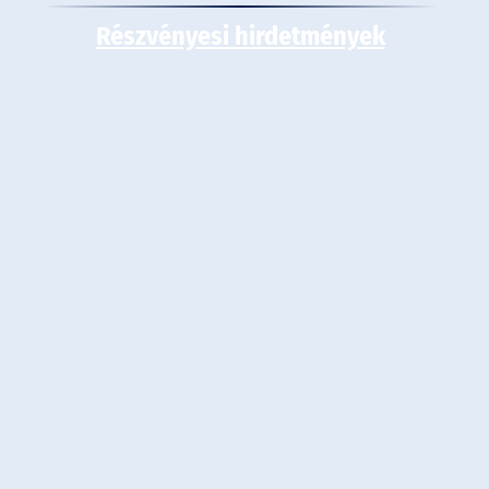
Részvényesi hirdetmények