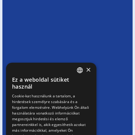
×
Ez a weboldal sütiket
HUNGARIAN
használ
EN
Cookie-kat használunk a tartalom, a
hirdetések személyre szabására és a
SK
forgalom elemzésére. Webhelyünk Ön általi
RO
használatára vonatkozó információkat
megosztjuk hirdetési és elemző
partnereinkkel is, akik egyesíthetik azokat
más információkkal, amelyeket Ön