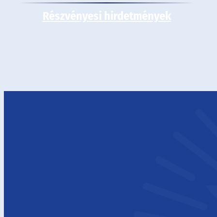
Részvényesi hirdetmények