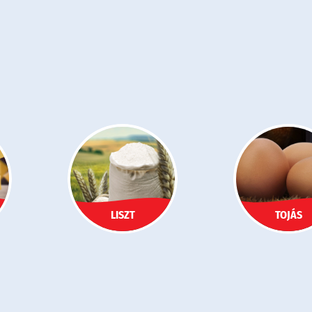
LISZT
TOJÁS