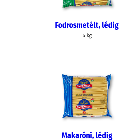
Fodrosmetélt, lédig
6 kg
Makaróni, lédig