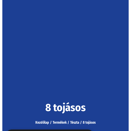
8 tojásos
Kezdőlap
/
Termékek
/
Tészta
/
8 tojásos