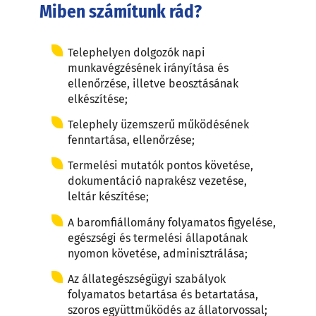
Miben számítunk rád?
Telephelyen dolgozók napi
munkavégzésének irányítása és
ellenőrzése, illetve beosztásának
elkészítése;
Telephely üzemszerű működésének
fenntartása, ellenőrzése;
Termelési mutatók pontos követése,
dokumentáció naprakész vezetése,
leltár készítése;
A baromfiállomány folyamatos figyelése,
egészségi és termelési állapotának
nyomon követése, adminisztrálása;
Az állategészségügyi szabályok
folyamatos betartása és betartatása,
szoros együttműködés az állatorvossal;