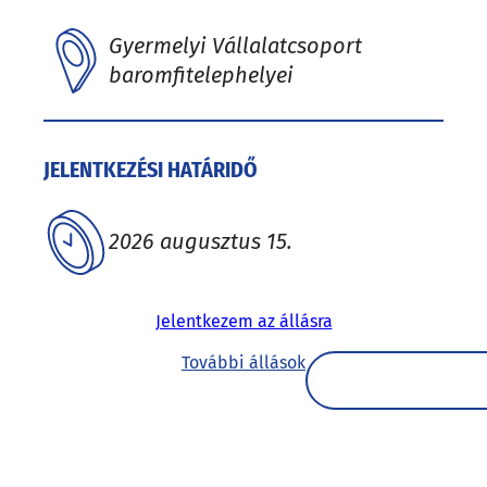
Gyermelyi Vállalatcsoport
baromfitelephelyei
JELENTKEZÉSI HATÁRIDŐ
2026 augusztus 15.
Jelentkezem az állásra
További állások