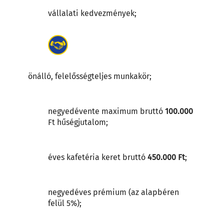
vállalati kedvezmények;
önálló, felelősségteljes munkakör;
negyedévente maximum bruttó
100.000
Ft hűségjutalom;
éves kafetéria keret bruttó
450.000 Ft
;
negyedéves prémium (az alapbéren
felül 5%);