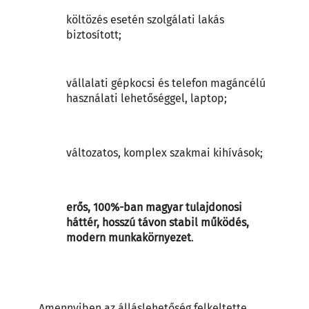
költözés esetén szolgálati lakás
biztosított;
vállalati gépkocsi és telefon magáncélú
használati lehetőséggel, laptop;
változatos, komplex szakmai kihívások;
erős, 100%-ban magyar tulajdonosi
háttér, hosszú távon stabil működés,
modern munkakörnyezet
.
Amennyiben az álláslehetőség felkeltette