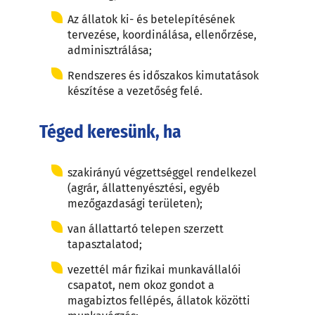
Az állatok ki- és betelepítésének
tervezése, koordinálása, ellenőrzése,
adminisztrálása;
Rendszeres és időszakos kimutatások
készítése a vezetőség felé.
Téged keresünk, ha
szakirányú végzettséggel rendelkezel
(agrár, állattenyésztési, egyéb
mezőgazdasági területen);
van állattartó telepen szerzett
tapasztalatod;
vezettél már fizikai munkavállalói
csapatot, nem okoz gondot a
magabiztos fellépés, állatok közötti