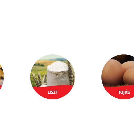
LISZT
TOJÁS