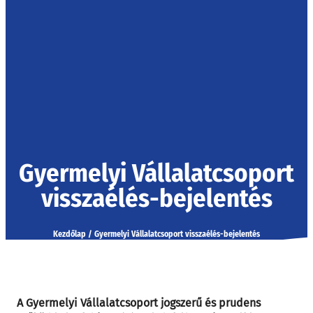
Gyermelyi Vállalatcsoport
visszaélés-bejelentés
Kezdőlap
/
Gyermelyi Vállalatcsoport visszaélés-bejelentés
A Gyermelyi Vállalatcsoport jogszerű és prudens