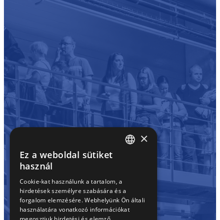
×
Ez a weboldal sütiket
HUNGARIAN
használ
EN
Cookie-kat használunk a tartalom, a
hirdetések személyre szabására és a
SK
forgalom elemzésére. Webhelyünk Ön általi
RO
használatára vonatkozó információkat
megosztjuk hirdetési és elemző