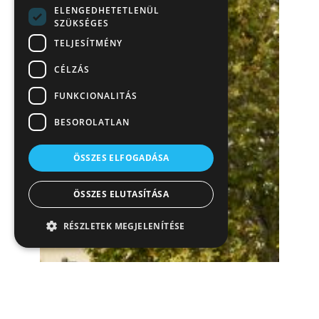
ELENGEDHETETLENÜL
SZÜKSÉGES
TELJESÍTMÉNY
CÉLZÁS
FUNKCIONALITÁS
BESOROLATLAN
ÖSSZES ELFOGADÁSA
ÖSSZES ELUTASÍTÁSA
RÉSZLETEK MEGJELENÍTÉSE