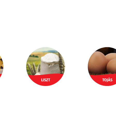
LISZT
TOJÁS