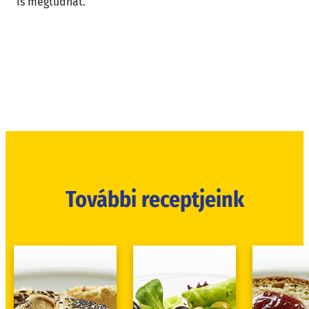
is megtudhat.
További receptjeink