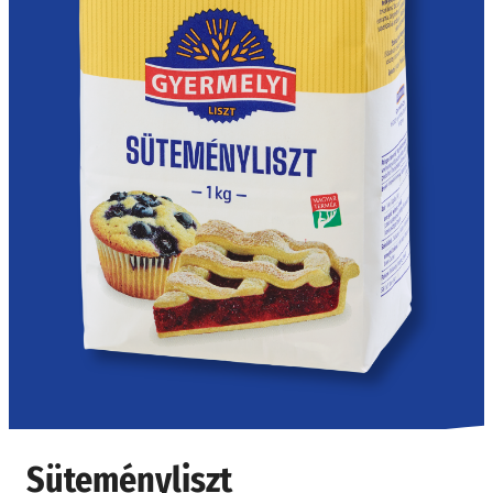
Süteményliszt