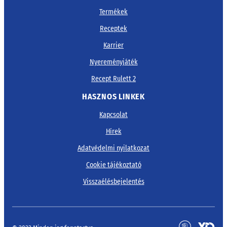
Termékek
Receptek
Karrier
Nyereményjáték
Recept Rulett 2
HASZNOS LINKEK
Kapcsolat
Hírek
Adatvédelmi nyilatkozat
Cookie tájékoztató
Visszaélésbejelentés