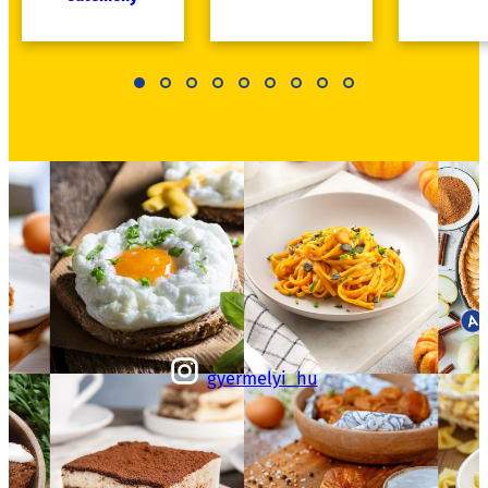
gyermelyi_hu