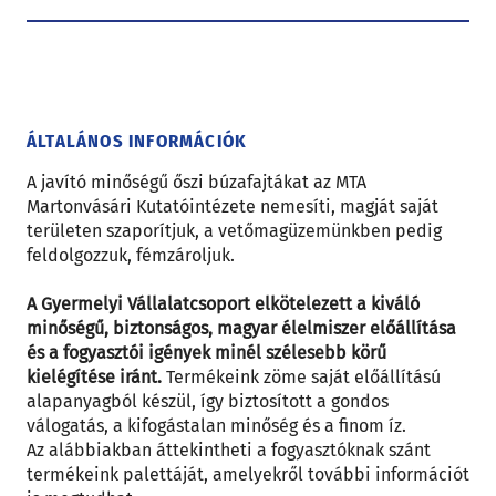
ÁLTALÁNOS INFORMÁCIÓK
A javító minőségű őszi búzafajtákat az MTA
Martonvásári Kutatóintézete nemesíti, magját saját
területen szaporítjuk, a vetőmagüzemünkben pedig
feldolgozzuk, fémzároljuk.
A Gyermelyi Vállalatcsoport elkötelezett a kiváló
minőségű, biztonságos, magyar élelmiszer előállítása
és a fogyasztói igények minél szélesebb körű
kielégítése iránt.
Termékeink zöme saját előállítású
alapanyagból készül, így biztosított a gondos
válogatás, a kifogástalan minőség és a finom íz.
Az alábbiakban áttekintheti a fogyasztóknak szánt
termékeink palettáját, amelyekről további információt