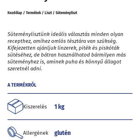
Kezdőlap
/
Termékek
/
Liszt
/
Süteményliszt
Süteménylisztünk ideális választás minden olyan
recepthez, amihez omlós tésztára van szükség.
Kifejezetten ajánljuk linzerek, piték és piskóták
sütéséhez, de bátran használhatod bármilyen más
süteményhez is, aminek puha és könnyű állagot
szeretnél adni.
A TERMÉKRŐL
1 kg
Kiszerelés
glutén
Allergének