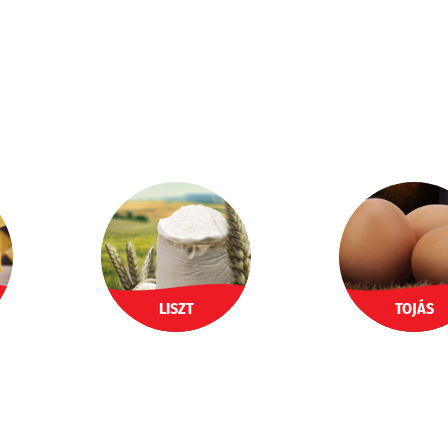
LISZT
TOJÁS