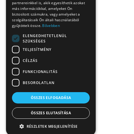
partnereinkkel is, akik egyesíthetik azokat
más információkkal, amelyeket Ön
biztosított számukra, vagy amelyeket a
szolgáltatásaik Ön általi használatából
gyűjtöttek össze.
Bővebben
ELENGEDHETETLENÜL
SZÜKSÉGES
TELJESÍTMÉNY
CÉLZÁS
FUNKCIONALITÁS
BESOROLATLAN
ÖSSZES ELFOGADÁSA
ÖSSZES ELUTASÍTÁSA
RÉSZLETEK MEGJELENÍTÉSE