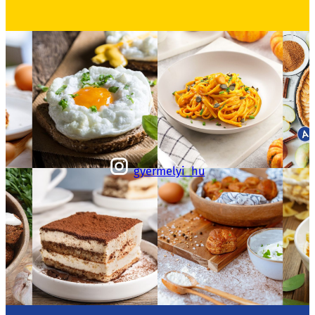
gyermelyi_hu