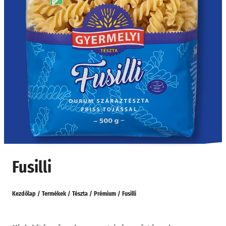
Fusilli
Kezdőlap
/
Termékek
/
Tészta
/
Prémium
/
Fusilli