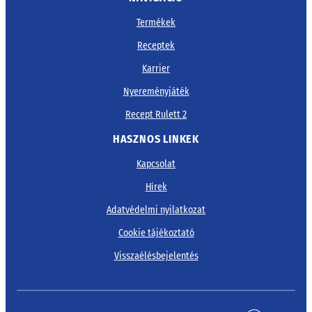
Termékek
Receptek
Karrier
Nyereményjáték
Recept Rulett 2
HASZNOS LINKEK
Kapcsolat
Hírek
Adatvédelmi nyilatkozat
Cookie tájékoztató
Visszaélésbejelentés