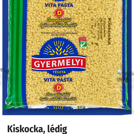
Kiskocka, lédig