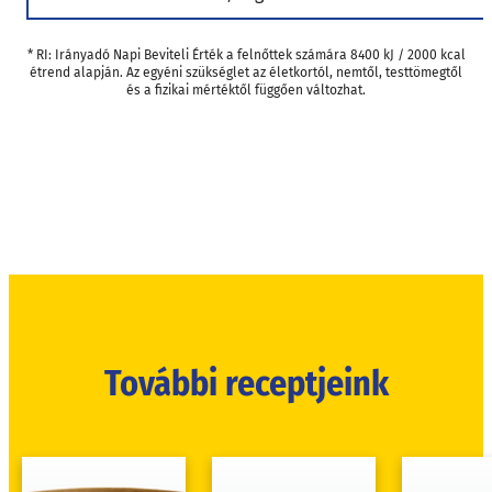
* RI: Irányadó Napi Beviteli Érték a felnőttek számára 8400 kJ / 2000 kcal
étrend alapján. Az egyéni szükséglet az életkortól, nemtől, testtömegtől
és a fizikai mértéktől függően változhat.
További receptjeink