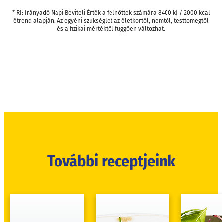
* RI: Irányadó Napi Beviteli Érték a felnőttek számára 8400 kJ / 2000 kcal
étrend alapján. Az egyéni szükséglet az életkortól, nemtől, testtömegtől
és a fizikai mértéktől függően változhat.
További receptjeink