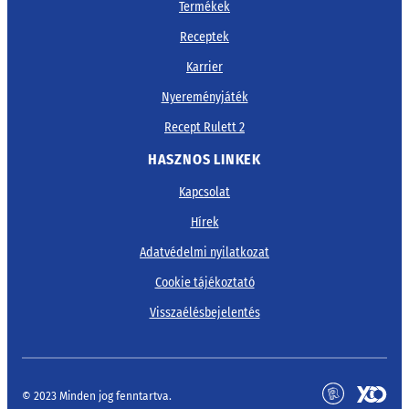
Termékek
Receptek
Karrier
Nyereményjáték
Recept Rulett 2
HASZNOS LINKEK
Kapcsolat
Hírek
Adatvédelmi nyilatkozat
Cookie tájékoztató
Visszaélésbejelentés
© 2023 Minden jog fenntartva.