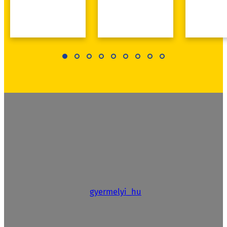
gyermelyi_hu