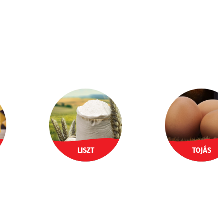
LISZT
TOJÁS