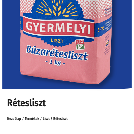
Rétesliszt
Kezdőlap
/
Termékek
/
Liszt
/
Rétesliszt