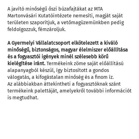
A javító minőségű őszi búzafajtákat az MTA
Martonvásári Kutatóintézete nemesíti, magját saját
területen szaporítjuk, a vetőmagüzemünkben pedig
feldolgozzuk, fémzároljuk.
A Gyermelyi Vállalatcsoport elkötelezett a kiváló
minőségű, biztonságos, magyar élelmiszer előállítása
és a fogyasztói igények minél szélesebb körű
kielégítése iránt.
Termékeink zöme saját előállítású
alapanyagból készül, így biztosított a gondos
válogatás, a kifogástalan minőség és a finom íz.
Az alábbiakban áttekintheti a fogyasztóknak szánt
termékeink palettáját, amelyekről további információt
is megtudhat.