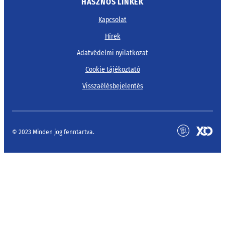
HASZNOS LINKEK
Kapcsolat
Hírek
Adatvédelmi nyilatkozat
Cookie tájékoztató
Visszaélésbejelentés
© 2023 Minden jog fenntartva.