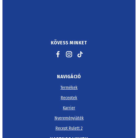
KÖVESS MINKET
Facebook
Instagram
TikTok
NAVIGÁCIÓ
Termékek
Receptek
Karrier
Nyereményjáték
Recept Rulett 2