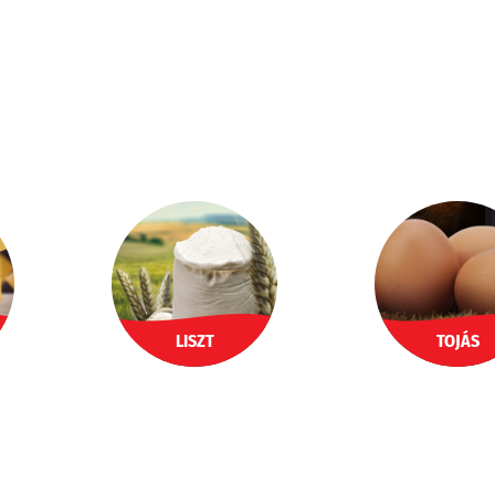
LISZT
TOJÁS