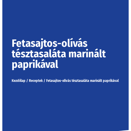
Fetasajtos-olívás
tésztasaláta marinált
paprikával
Kezdőlap
/
Receptek
/
Fetasajtos-olívás tésztasaláta marinált paprikával