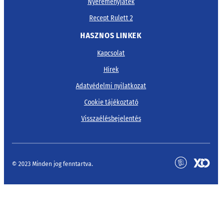
Nyereményjáték
Recept Rulett 2
HASZNOS LINKEK
Kapcsolat
Hírek
Adatvédelmi nyilatkozat
Cookie tájékoztató
Visszaélésbejelentés
© 2023 Minden jog fenntartva.