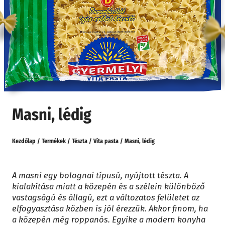
Masni, lédig
Kezdőlap
/
Termékek
/
Tészta
/
Vita pasta
/
Masni, lédig
A masni egy bolognai típusú, nyújtott tészta. A
kialakítása miatt a közepén és a szélein különböző
vastagságú és állagú, ezt a változatos felületet az
elfogyasztása közben is jól érezzük. Akkor finom, ha
a közepén még roppanós. Egyike a modern konyha