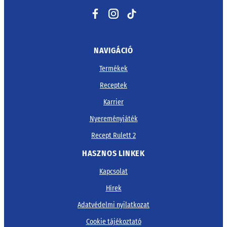
Facebook
Instagram
TikTok
NAVIGÁCIÓ
Termékek
Receptek
Karrier
Nyereményjáték
Recept Rulett 2
HASZNOS LINKEK
Kapcsolat
Hírek
Adatvédelmi nyilatkozat
Cookie tájékoztató