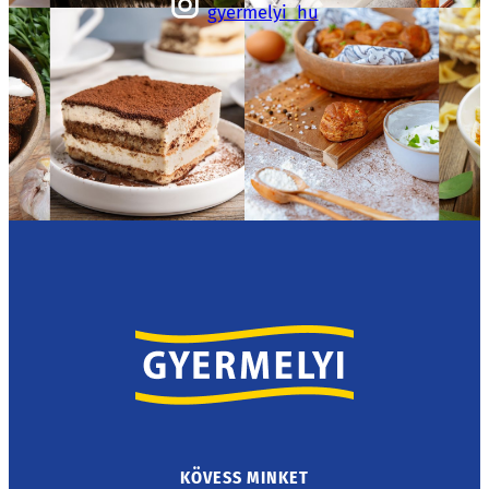
gyermelyi_hu
KÖVESS MINKET