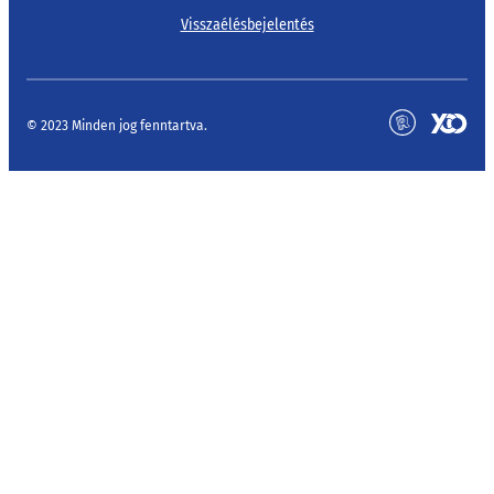
Visszaélésbejelentés
© 2023 Minden jog fenntartva.