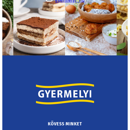
gyermelyi_hu
KÖVESS MINKET