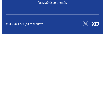
Visszaélésbejelentés
© 2023 Minden jog fenntartva.