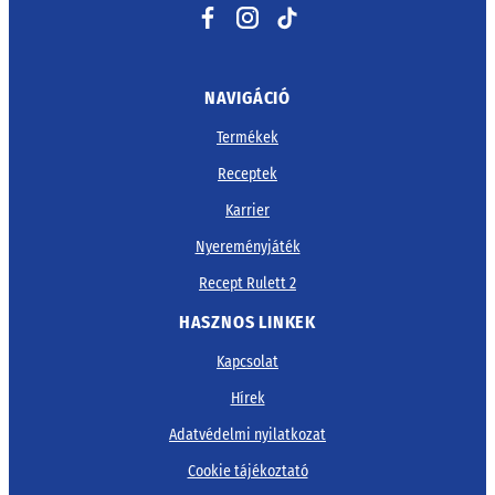
Facebook
Instagram
TikTok
NAVIGÁCIÓ
Termékek
Receptek
Karrier
Nyereményjáték
Recept Rulett 2
HASZNOS LINKEK
Kapcsolat
Hírek
Adatvédelmi nyilatkozat
Cookie tájékoztató