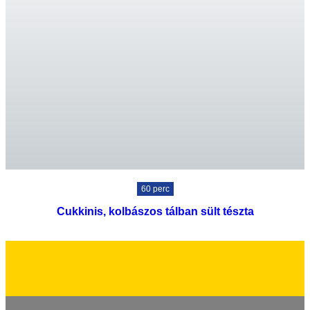
60 perc
Cukkinis, kolbászos tálban sült tészta