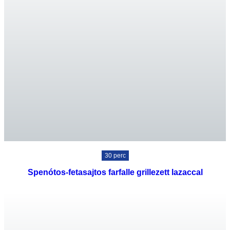
30 perc
Spenótos-fetasajtos farfalle grillezett lazaccal