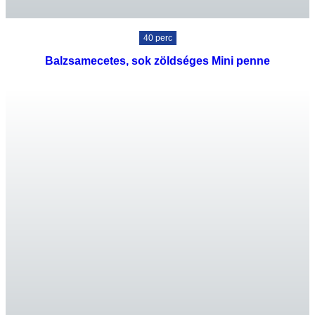
40 perc
Balzsamecetes, sok zöldséges Mini penne