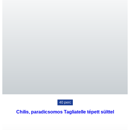
40 perc
Chilis, paradicsomos Tagliatelle tépett sülttel