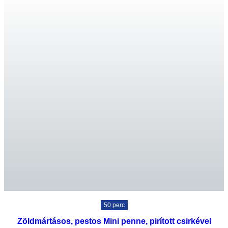
50 perc
Zöldmártásos, pestos Mini penne, pirított csirkével