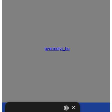
gyermelyi_hu
×