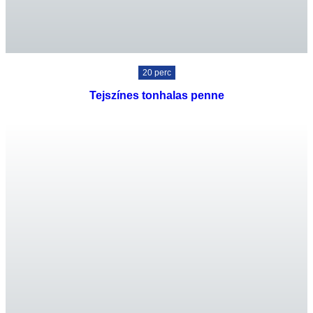
20 perc
Tejszínes tonhalas penne