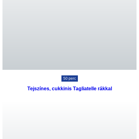
50 perc
Tejszínes, cukkinis Tagliatelle rákkal