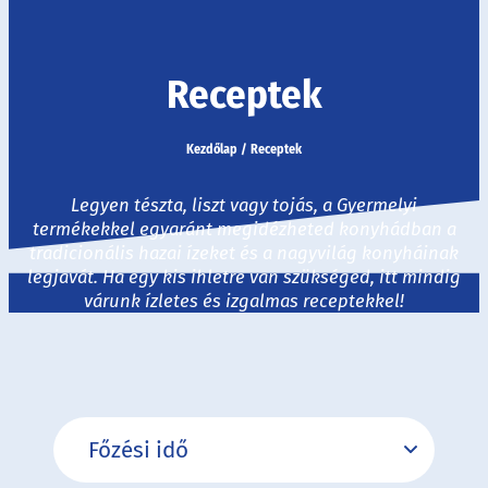
Receptek
Kezdőlap
/
Receptek
Legyen tészta, liszt vagy tojás, a Gyermelyi
termékekkel egyaránt megidézheted konyhádban a
tradicionális hazai ízeket és a nagyvilág konyháinak
legjavát. Ha egy kis ihletre van szükséged, itt mindig
várunk ízletes és izgalmas receptekkel!