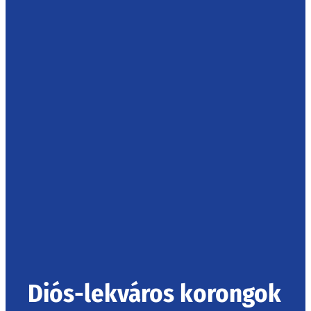
Diós-lekváros korongok