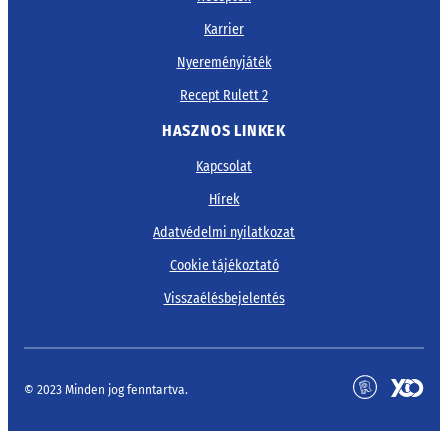
Karrier
Nyereményjáték
Recept Rulett 2
HASZNOS LINKEK
Kapcsolat
Hírek
Adatvédelmi nyilatkozat
Cookie tájékoztató
Visszaélésbejelentés
© 2023 Minden jog fenntartva.