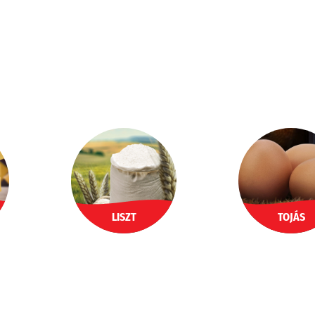
LISZT
TOJÁS