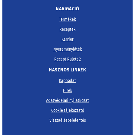
NAVIGÁCIÓ
Termékek
Receptek
Karrier
Nyereményjáték
Recept Rulett 2
HASZNOS LINKEK
Kapcsolat
Hírek
Adatvédelmi nyilatkozat
Cookie tájékoztató
Visszaélésbejelentés