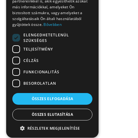
partnereinkkel is, akik egyesíthetik azokat
más információkkal, amelyeket Ön
biztosított számukra, vagy amelyeket a
szolgáltatásaik Ön általi használatából
gyűjtöttek össze.
Bővebben
ELENGEDHETETLENÜL
SZÜKSÉGES
TELJESÍTMÉNY
CÉLZÁS
FUNKCIONALITÁS
BESOROLATLAN
ÖSSZES ELFOGADÁSA
ÖSSZES ELUTASÍTÁSA
RÉSZLETEK MEGJELENÍTÉSE