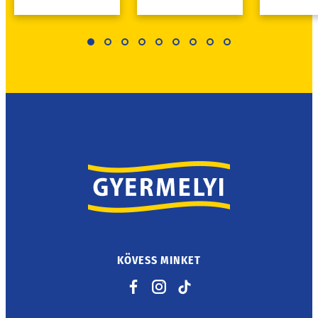
KÖVESS MINKET
Facebook
Instagram
TikTok