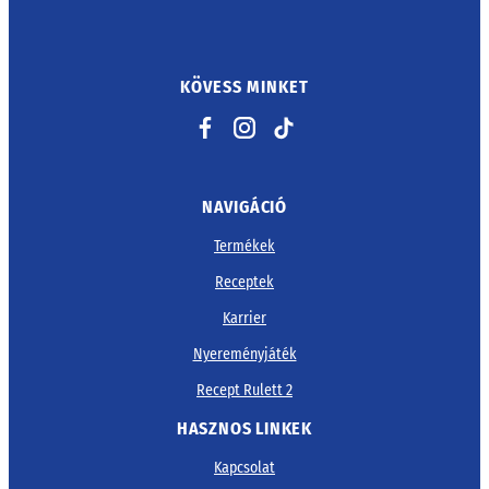
KÖVESS MINKET
Facebook
Instagram
TikTok
NAVIGÁCIÓ
Termékek
Receptek
Karrier
Nyereményjáték
Recept Rulett 2
HASZNOS LINKEK
Kapcsolat