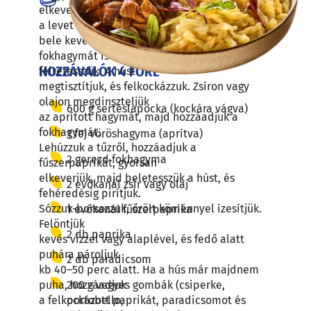
elkeverjük, majd
a levet engedett uborkához adjuk. Tehetünk
bele kevés zúzott
fokhagymát is ízlés szerint. Tálalásig
HOZZÁVALÓK 4 FŐRE
félretesszük. A húst
megtisztítjuk, és felkockázzuk. Zsíron vagy
olajon megdinszteljük
600 g sertéslapocka (kockára vágva)
az aprított hagymát, majd hozzáadjuk a
fokhagymát.
1 fej vöröshagyma (aprítva)
Lehúzzuk a tűzről, hozzáadjuk a
2 gerezd fokhagyma
fűszerpaprikát, gyorsan
elkeverjük, majd beletesszük a húst, és
2 evőkanál zsír vagy olaj
fehéredésig pirítjuk.
Sózzuk-borsozzuk, őrölt köménnyel ízesítjük.
1 evőkanál fűszerpaprika
Felöntjük
2 db paprika
kevés vízzel vagy alaplével, és fedő alatt
puhára pároljuk
2 db paradicsom
kb 40–50 perc alatt. Ha a hús már majdnem
200 g vegyes gombák (csiperke,
puha, hozzáadjuk
portobello,
a felkockázott paprikát, paradicsomot és