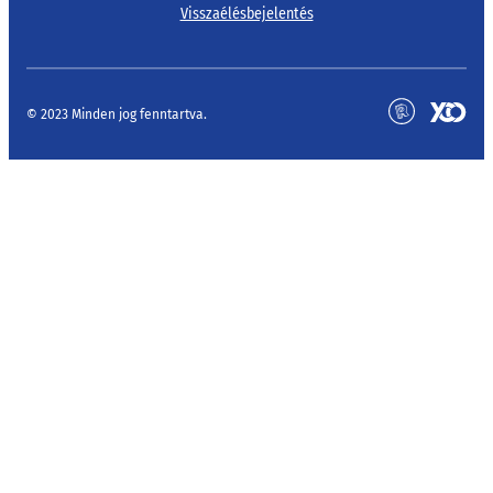
Visszaélésbejelentés
© 2023 Minden jog fenntartva.