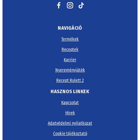
Facebook
Instagram
TikTok
NAVIGÁCIÓ
Termékek
Receptek
Karrier
Nyereményjáték
Recept Rulett 2
HASZNOS LINKEK
Kapcsolat
Hírek
Adatvédelmi nyilatkozat
Cookie tájékoztató