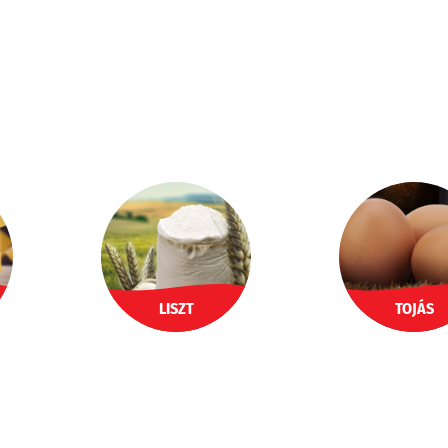
LISZT
TOJÁS