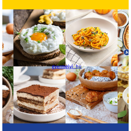
gyermelyi_hu