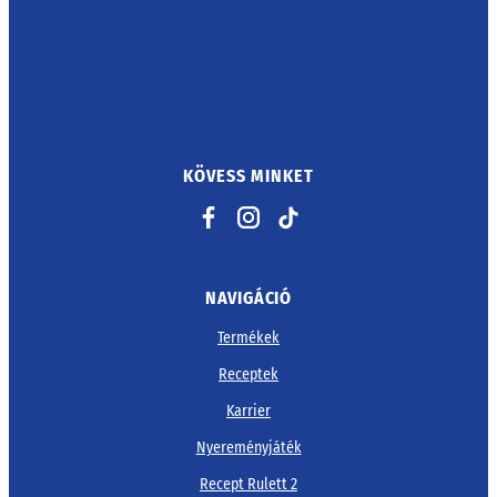
KÖVESS MINKET
Facebook
Instagram
TikTok
NAVIGÁCIÓ
Termékek
Receptek
Karrier
Nyereményjáték
Recept Rulett 2