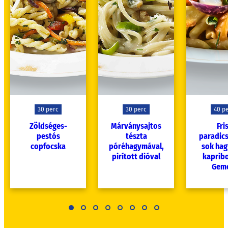
30 perc
30 perc
40 p
Zöldséges-
Márványsajtos
Fri
pestós
tészta
paradic
copfocska
póréhagymával,
sok hag
pirított dióval
kaprib
Geme