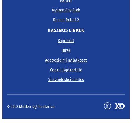
Karrier
Nyereményjáték
Recept Rulett 2
HASZNOS LINKEK
Kapcsolat
Hírek
Adatvédelmi nyilatkozat
Cookie tájékoztató
Visszaélésbejelentés
© 2023 Minden jog fenntartva.