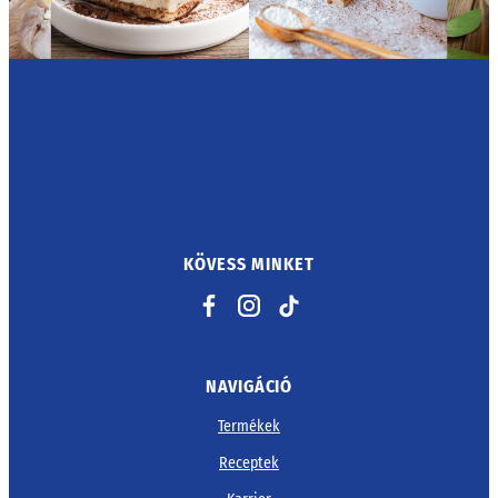
KÖVESS MINKET
Facebook
Instagram
TikTok
NAVIGÁCIÓ
Termékek
Receptek