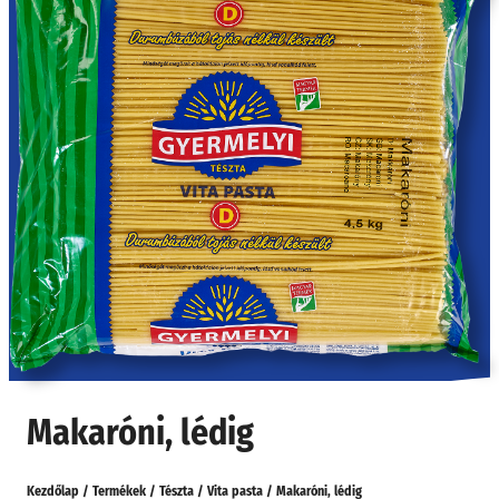
Makaróni, lédig
Kezdőlap
/
Termékek
/
Tészta
/
Vita pasta
/
Makaróni, lédig