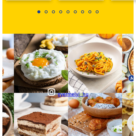
gyermelyi_hu