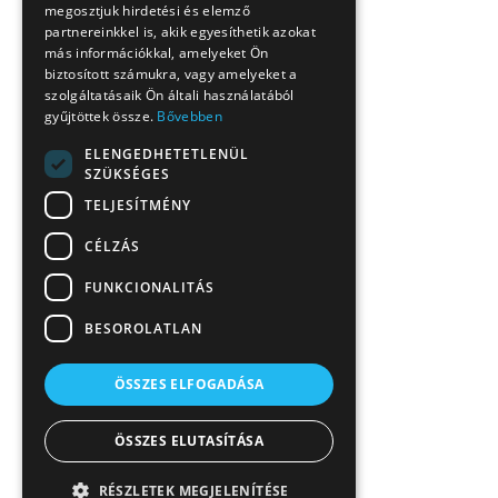
megosztjuk hirdetési és elemző
partnereinkkel is, akik egyesíthetik azokat
más információkkal, amelyeket Ön
biztosított számukra, vagy amelyeket a
szolgáltatásaik Ön általi használatából
gyűjtöttek össze.
Bővebben
ELENGEDHETETLENÜL
SZÜKSÉGES
TELJESÍTMÉNY
CÉLZÁS
FUNKCIONALITÁS
BESOROLATLAN
ÖSSZES ELFOGADÁSA
ÖSSZES ELUTASÍTÁSA
RÉSZLETEK MEGJELENÍTÉSE