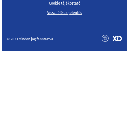
Cookie tájékoztató
Visszaélésbejelentés
© 2023 Minden jog fenntartva.