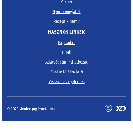
Karrier
Nyereményjáték
Recept Rulett 2
HASZNOS LINKEK
Kapcsolat
Hírek
Adatvédelmi nyilatkozat
Cookie tájékoztató
Visszaélésbejelentés
© 2023 Minden jog fenntartva.