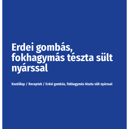
Erdei gombás,
fokhagymás tészta sült
nyárssal
Kezdőlap
/
Receptek
/
Erdei gombás, fokhagymás tészta sült nyárssal