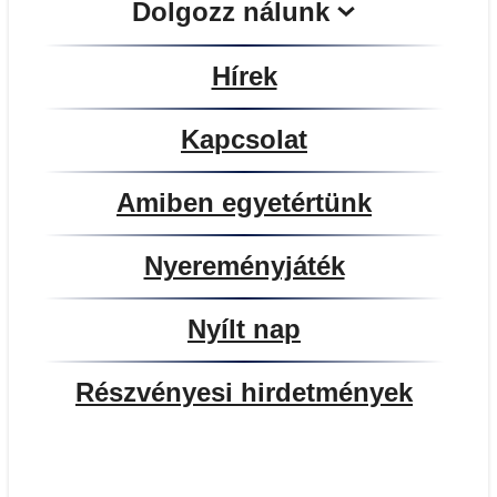
Dolgozz nálunk
Hírek
Kapcsolat
Amiben egyetértünk
Nyereményjáték
Nyílt nap
Részvényesi hirdetmények