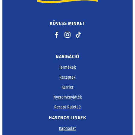
KÖVESS MINKET
Facebook
Instagram
TikTok
NAVIGÁCIÓ
Termékek
Receptek
Karrier
Nyereményjáték
Recept Rulett 2
HASZNOS LINKEK
Kapcsolat