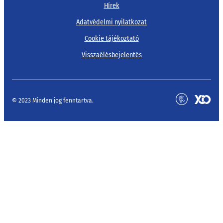
Hírek
Adatvédelmi nyilatkozat
Cookie tájékoztató
Visszaélésbejelentés
© 2023 Minden jog fenntartva.