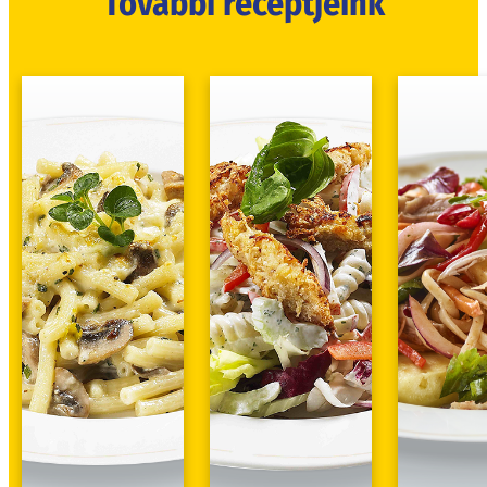
További receptjeink