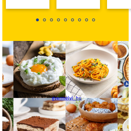
gyermelyi_hu