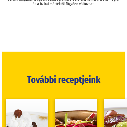
és a fizikai mértéktől függően változhat.
További receptjeink