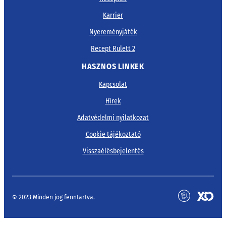
Karrier
Nyereményjáték
Recept Rulett 2
HASZNOS LINKEK
Kapcsolat
Hírek
Adatvédelmi nyilatkozat
Cookie tájékoztató
Visszaélésbejelentés
© 2023 Minden jog fenntartva.