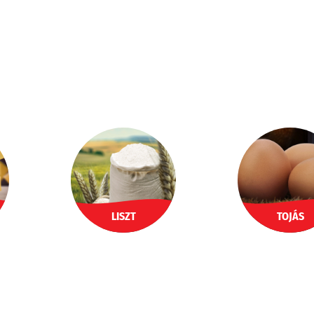
LISZT
TOJÁS