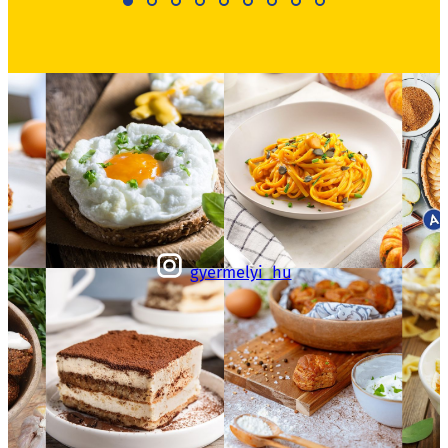
gyermelyi_hu