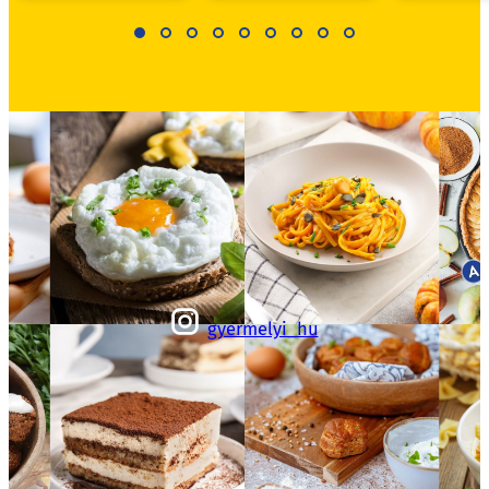
gyermelyi_hu