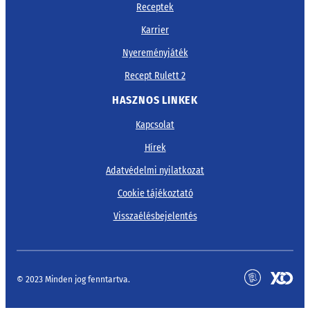
Receptek
Karrier
Nyereményjáték
Recept Rulett 2
HASZNOS LINKEK
Kapcsolat
Hírek
Adatvédelmi nyilatkozat
Cookie tájékoztató
Visszaélésbejelentés
© 2023 Minden jog fenntartva.