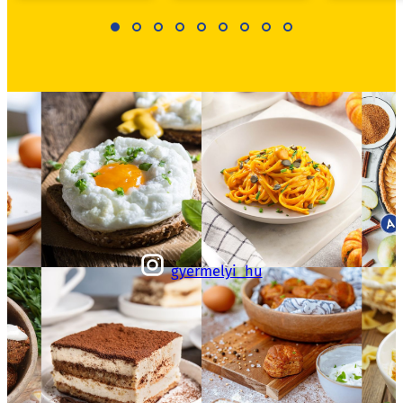
gyermelyi_hu