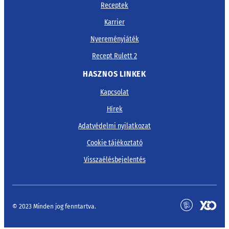
Receptek
Karrier
Nyereményjáték
Recept Rulett 2
HASZNOS LINKEK
Kapcsolat
Hírek
Adatvédelmi nyilatkozat
Cookie tájékoztató
Visszaélésbejelentés
© 2023 Minden jog fenntartva.