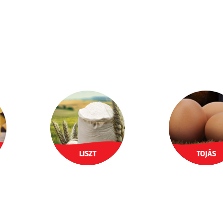
LISZT
TOJÁS