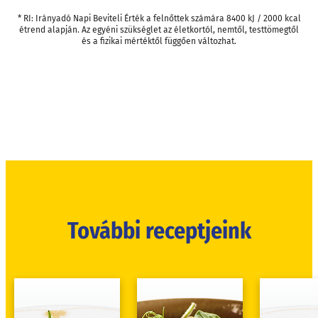
* RI: Irányadó Napi Beviteli Érték a felnőttek számára 8400 kJ / 2000 kcal
étrend alapján. Az egyéni szükséglet az életkortól, nemtől, testtömegtől
és a fizikai mértéktől függően változhat.
További receptjeink