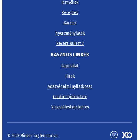
Termékek
Receptek
Karrier
Nyereményjáték
Recept Rulett 2
HASZNOS LINKEK
Kapcsolat
Hírek
Adatvédelmi nyilatkozat
Cookie tájékoztató
Visszaélésbejelentés
© 2023 Minden jog fenntartva.