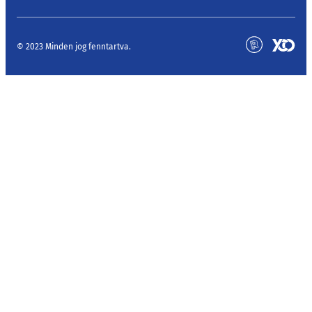
© 2023 Minden jog fenntartva.