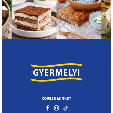
KÖVESS MINKET
Facebook
Instagram
TikTok