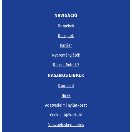
NAVIGÁCIÓ
Termékek
Receptek
Karrier
Nyereményjáték
Recept Rulett 2
HASZNOS LINKEK
Kapcsolat
Hírek
Adatvédelmi nyilatkozat
Cookie tájékoztató
Visszaélésbejelentés